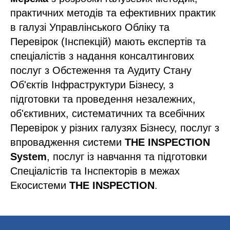
практичних методів та ефективних практик
в галузі Управлінського Обліку та
Перевірок (Інспекцій) мають експертів та
спеціалістів з надання консалтингових
послуг з Обстеження та Аудиту Стану
Об'єктів Інфраструктури Бізнесу, з
підготовки та проведення незалежних,
об'єктивних, систематичних та всебічних
Перевірок у різних галузях Бізнесу, послуг з
впровадження системи
THE INSPECTION
System
, послуг із навчання та підготовки
Спеціалістів та Інспекторів в межах
Екосистеми
THE INSPECTION
.