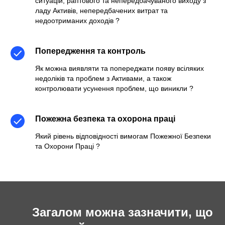
ситуацій, раптового та непередбачуваного виходу з
ладу Активів, непередбачених витрат та
нед оотриманих доходів
?
Попередження та контроль
Як можна в иявляти та попереджати появу всіляких
недоліків та проблем з Активами, а також
контролювати усунення проблем, що виникли
?
Пожежна безпека та охорона праці
Який рівень відповідності вимогам Пожежної Безпеки
та Охорони Праці
?
Загалом можна зазначити, що