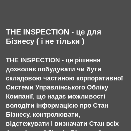
THE INSPECTION - це для
Бізнесу ( і не тільки )
THE INSPECTION - це рішення
дозволяє побудувати чи бути
складовою частиною корпоративної
Системи Управлінського Обліку
Компанії, що надає можливості
володіти інформацією про Cтан
Бізнесу, контролювати,
відстежувати і визначати Стан всіх