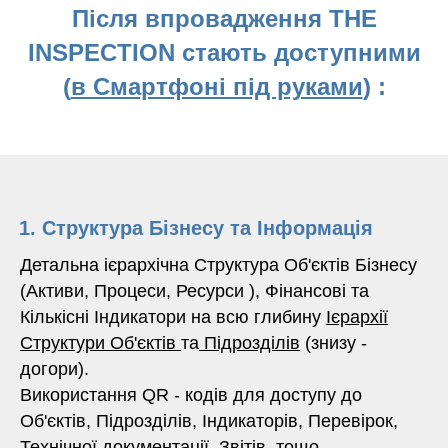
Після впровадження THE
INSPECTION стають доступними
(
в Смартфоні під руками
) :
Структура Бізнесу та Інформація
Детальна ієрархічна Структура Об'єктів Бізнесу
(Активи, Процеси, Ресурси ), Фінансові та
Кількісні Індикатори на всю глибину
Ієрархії
Структури Об'єктів
та
Підрозділів
(знизу -
догори).
Використання QR - кодів для доступу до
Об'єктів, Підрозділів, Індикаторів, Перевірок,
Технічної документації, Звітів, тощо