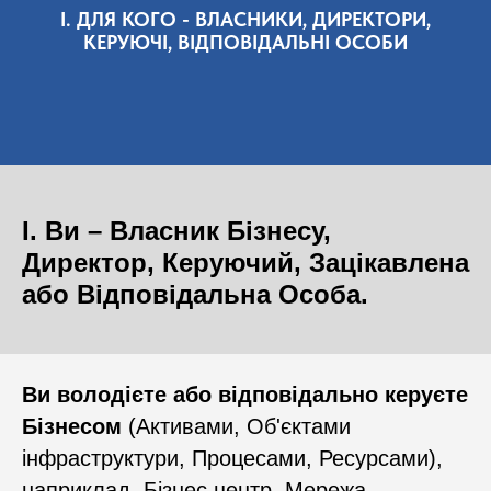
I. ДЛЯ КОГО - ВЛАСНИКИ, ДИРЕКТОРИ,
КЕРУЮЧІ, ВІДПОВІДАЛЬНІ ОСОБИ
I. Ви – Власник Бізнесу,
Директор, Керуючий, Зацікавлена
​​або Відповідальна Особа.
Ви володієте або відповідально керуєте
Бізнесом
(Активами, Об'єктами
інфраструктури, Процесами, Ресурсами),
наприклад, Бізнес центр, Мережа