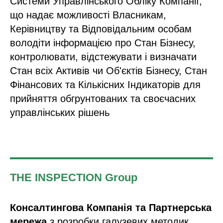
Системи Управлінського Обліку Компанії,
що надає можливості Власникам,
Керівництву та Відповідальним особам
володіти інформацією про Стан Бізнесу,
контролювати, відстежувати і визначати
Стан всіх Активів чи Об'єктів Бізнесу, Стан
Фінансових та Кількісних Індикаторів для
прийняття обгрунтованих та своєчасних
управлінських рішень
THE INSPECTION Group
Консалтингова Компанія та Партнерська
мережа
з розробки галузевих методик,