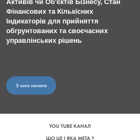
Активів чи Об'єктів Бізнесу, Стан
Фінансових та Кількісних
Індикаторів для прийняття
обгрунтованих та своєчасних
управлінських рішень
З чого почати
YOU TUBE КАНАЛ
ЩО ЦЕ І ЯКА МЕТА ?