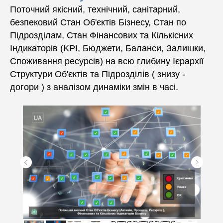
Поточний якісний, технічний, санітарний,
безпековий Стан Об'єктів Бізнесу, Стан по
Підрозділам, Стан Фінансових та Кількісних
Індикаторів (KPI, Бюджети, Баланси, Залишки,
Споживання ресурсів) на всю глибину Ієрархії
Структури Об'єктів та Підрозділів ( знизу -
догори ) з аналізом динаміки змін в часі.