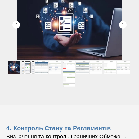
4. Контроль Стану та Регламентів
Визначення та контроль Граничних Обмежень