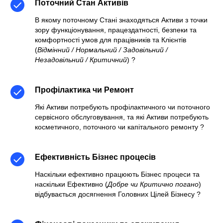
Поточний Стан Активів
В якому поточному Стані знаходяться Активи з точки
зору функціонування, працездатності, безпеки та
комфортності умов для працівників та Клієнтів
(
Відмінний / Нормальний / Задовільний /
Незадовільний / Критичний
) ?
Профілактика чи Ремонт
Які Активи потребують профілактичного чи поточного
сервісного обслуговування, та які Активи потребують
косметичного, поточного чи капітального ремонту ?
Ефективність Бізнес процесів
Наскільки ефективно працюють Бізнес процеси та
наскільки Ефективно (
Добре чи Критично погано
)
відбувається досягнення Головних Цілей Бізнесу
?