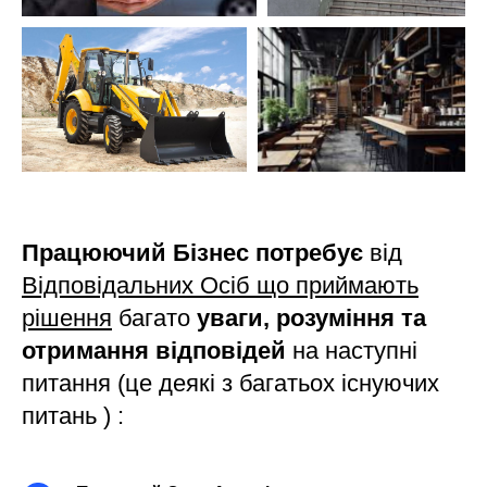
Працюючий Бізнес потребує
від
Відповідальних Осіб що приймають
рішення
багато
уваги, розуміння та
отримання відповідей
на наступні
питання (це деякі з багатьох існуючих
питань ) :