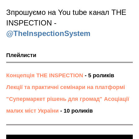
Зпрошуємо на You tube канал THE
INSPECTION -
@TheInspectionSystem
Плейлисти
Концепція THE INSPECTION
- 5 роликів
Лекції та практичні семінари на платформі
"Супермаркет рішень для громад" Асоціації
малих міст України
- 10 роликів