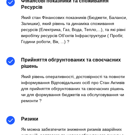
Фінансові показники та споживання
Ресурсів
Який стан Фінансових показників (Бюджети, Баланси,
Залишки), який рівень та динаміка споживання
ресурсів (Електрика, Газ, Вода, Тепло,...), та які рівні
виробітку ресурсів Об'єктів Інфраструктури ( Пробіг,
Години роботи, Вік, ...)
?
Прийняття обгрунтованих та своєчасних
рішень
Який рівень оперативності, достовірності та повноти
інформування Відповідальних осіб про Стан Активів
для прийняття обгрунтованих та своєчасних рішень
чи для формування бюджетів на обслуговування чи
ремонти
?
Ризики
Як можна забезпечити зниження ризиків аварійних