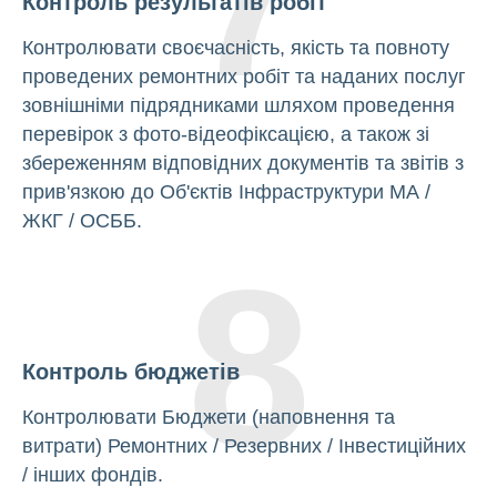
Контроль результатів робіт
Контролювати своєчасність, якість та повноту
проведених ремонтних робіт та наданих послуг
зовнішніми підрядниками шляхом проведення
перевірок з фото-відеофіксацією, а також зі
збереженням відповідних документів та звітів з
прив'язкою до Об'єктів Інфраструктури МА /
ЖКГ / ОСББ.
8
Контроль бюджетів
Контролювати Бюджети (наповнення та
витрати) Ремонтних / Резервних / Інвестиційних
/ інших фондів.