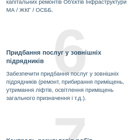
капітальних ремонтів Об'єктів Інфраструктури
МА / ЖКГ / ОСББ.
6
Придбання послуг у зовнішніх
підрядників
Забезпечити придбання послуг у зовнішніх
підрядників (ремонт, прибирання приміщень,
утримання ліфтів, освітлення приміщень
загального призначення і т.д.).
7