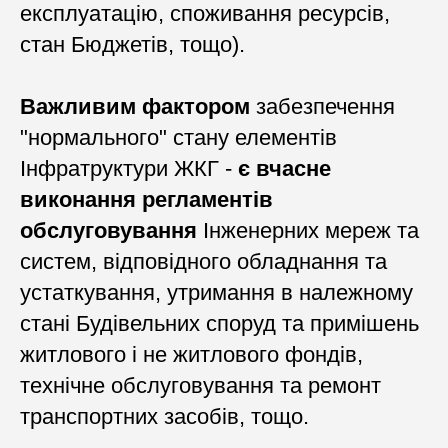
експлуатацію, споживання ресурсів,
стан Бюджетів, тощо).
Важливим фактором
забезпечення
"нормального" стану елементів
Інфратруктури ЖКГ -
є вчасне
виконання регламентів
обслуговування
Інженерних мереж та
систем, відповідного обладнання та
устаткування, утримання в належному
стані Будівельних споруд та примішень
житлового і не житлового фондів,
технічне обслуговування та ремонт
транспортних засобів, тощо.