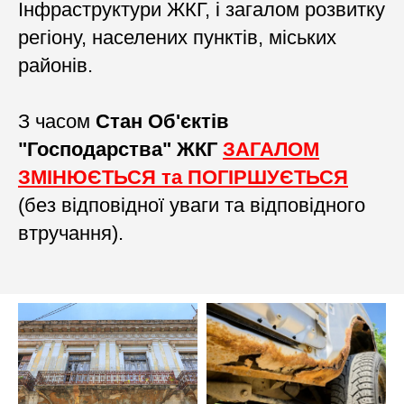
Інфраструктури ЖКГ, і загалом розвитку
регіону, населених пунктів, міських
районів.
З часом
Стан Об'єктів
"Господарства" ЖКГ
ЗАГАЛОМ
ЗМІНЮЄТЬСЯ та ПОГІРШУЄТЬСЯ
(без відповідної уваги та відповідного
втручання).