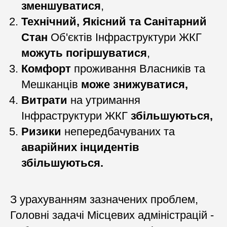
зменшуватися
,
Технічний, Якісний та Санітарний
Стан
Об'єктів Інфраструктури ЖКГ
можуть погіршуватися
,
Комфорт
проживання Власників та
Мешканців
може знижуватися,
Витрати
на утримання
Інфраструктури
ЖКГ
збільшуються,
Ризики
непередбачуваних та
аварійних інцидентів
збільшуються.
З урахуванням зазначених проблем,
Головні задачі Місцевих адміністрацій -