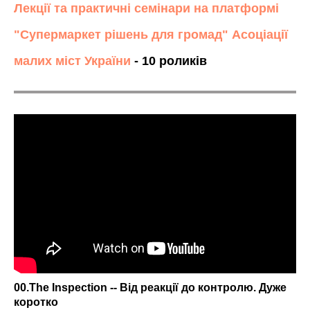
Лекції та практичні семінари на платформі
"Супермаркет рішень для громад" Асоціації
малих міст України
- 10 роликів
00.The Inspection -- Від реакції до контролю. Дуже
коротко