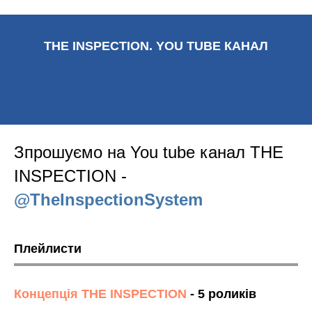
THE INSPECTION. YOU TUBE КАНАЛ
Зпрошуємо на You tube канал THE
INSPECTION -
@TheInspectionSystem
Плейлисти
Концепція THE INSPECTION
- 5 роликів