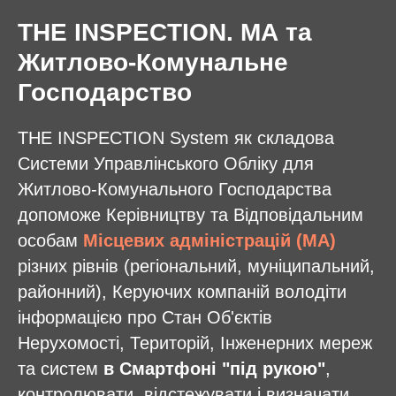
THE INSPECTION. МА та
Житлово-Комунальне
Господарство
THE INSPECTION System як складова
Системи Управлінського Обліку для
Житлово-Комунального Господарства
допоможе Керівництву та Відповідальним
особам
Місцевих адміністрацій (МА)
різних рівнів (регіональний, муніципальний,
районний), Керуючих компаній володіти
інформацією про Cтан Об'єктів
Нерухомості, Територій, Інженерних мереж
та систем
в Смартфоні "під рукою"
,
контролювати, відстежувати і визначати